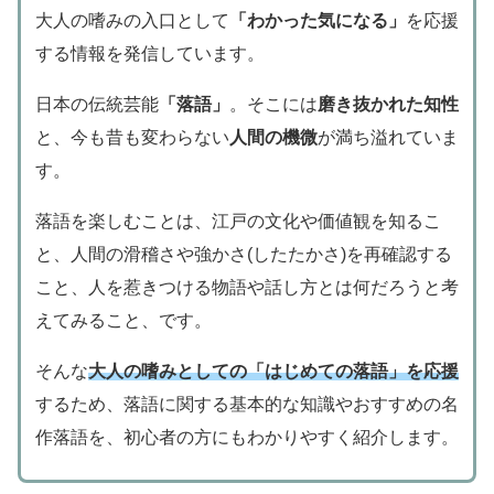
大人の嗜みの入口として
「わかった気になる」
を応援
する情報を発信しています。
日本の伝統芸能
「落語」
。そこには
磨き抜かれた知性
と、今も昔も変わらない
人間の機微
が満ち溢れていま
す。
落語を楽しむことは、江戸の文化や価値観を知るこ
と、人間の滑稽さや強かさ(したたかさ)を再確認する
こと、人を惹きつける物語や話し方とは何だろうと考
えてみること、です。
そんな
大人の嗜みとしての「はじめての落語」を応援
するため、落語に関する基本的な知識やおすすめの名
作落語を、初心者の方にもわかりやすく紹介します。