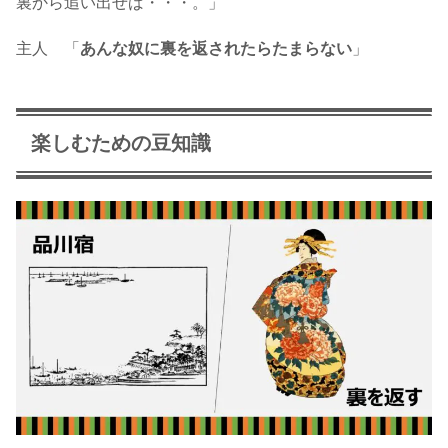
裏から追い出せば・・・。」
主人 「
あんな奴に裏を返されたらたまらない
」
楽しむための豆知識