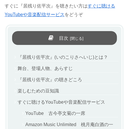
すぐに『居残り佐平次』を聴きたい方は
すぐに聴ける
YouTubeや音楽配信サービス
をどうぞ
目次
『居残り佐平次』(いのこりさへいじ)とは？
舞台、登場人物、あらすじ
『居残り佐平次』の聴きどころ
楽しむための豆知識
すぐに聴けるYouTubeや音楽配信サービス
YouTube 古今亭文菊の一席
Amazon Music Unlimited 桃月庵白酒の一