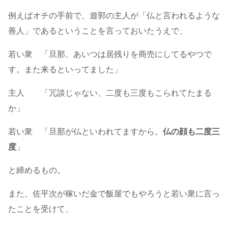
例えばオチの手前で、遊郭の主人が「仏と言われるような
善人」であるということを言っておいたうえで、
若い衆 「旦那、あいつは居残りを商売にしてるやつで
す。また来るといってました」
主人 「冗談じゃない、二度も三度もこられてたまる
か」
若い衆 「旦那が仏といわれてますから。
仏の顔も二度三
度
」
と締めるもの。
また、佐平次が稼いだ金で飯屋でもやろうと若い衆に言っ
たことを受けて、