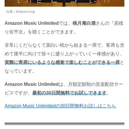
出典：Amazon.co.jp
Amazon Music Unlimited
では、
桃月庵白酒
さんの『居残
り佐平次』を聴くことができます。
非常にくだらなくて面白い枕から始まる一席で、客席も含
めて後半に向けて徐々に盛り上がっていく一体感があり、
実際に寄席にいるような感覚で楽しむことができる一席
と
なっています。
Amazon Music Unlimited
は、月額定額制の音楽配信サー
ビスですが、
最初の
30日間無料でお試しできます
。
Amazon Music Unlimitedの30日間無料お試しはこちら