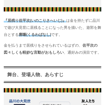
『居残り佐平次(いのこりさへいじ)』
は金を持たずに品川
で遊び大見世に居残ることになった男を描いた、遊郭を舞
台とする
廓噺(くるわばなし)
です。
金を払うまで居残りをさせられているはずの、
佐平次の
図々しくも軽妙な言動がおもしろい
、通好みの演目です。
舞台、登場人物、あらすじ