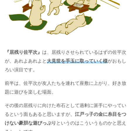
『居残り佐平次』
は、居残りさせられているはずの佐平次
が、あれよあれよと
大見世を手玉に取っていく様
がおもし
ろい演目です。
前半は、佐平次が友人たちを連れて座敷に上がり、好き放
題に遊びを楽しむ場面。
その後の居残りに向けた布石として過剰に派手にやってい
るという面もあると思いますが、
江戸っ子の金に糸目をつ
けない豪胆な遊びっぷり
というのはこういうものかと思え