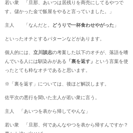
若い衆 「旦那、あいつは居残りを商売にしてるやつで
す。儲かった金で飯屋をやると言っていました。」
主人 「なんだと。
どうりで一杯食わせやがった
」
といったオチとするパターンなどがあります。
個人的には、
立川談志
の考案した以下のオチが、落語を嗜
んでいる人には馴染みがある
「裏を返す」
という言葉を使
ったとても粋なオチであると思います。
※「裏を返す」については、後ほど解説します。
佐平次の悪行を聞いた主人が若い衆に言う。
主人 「あいつを表から帰してやんな」
若い衆 「旦那、何であんなやつを表から帰すんですか？