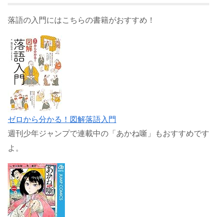
落語の入門にはこちらの書籍がおすすめ！
ゼロから分かる！図解落語入門
週刊少年ジャンプで連載中の「あかね噺」もおすすめです
よ。