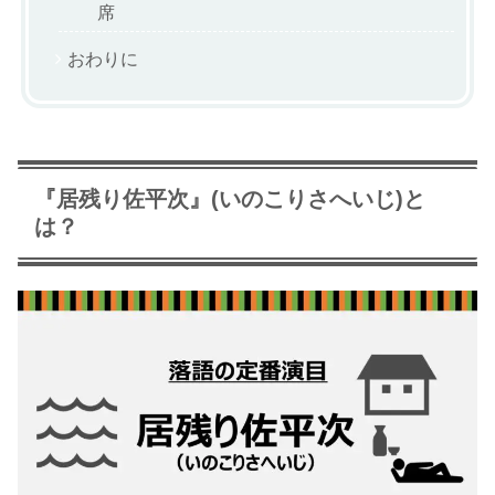
席
おわりに
『居残り佐平次』(いのこりさへいじ)と
は？