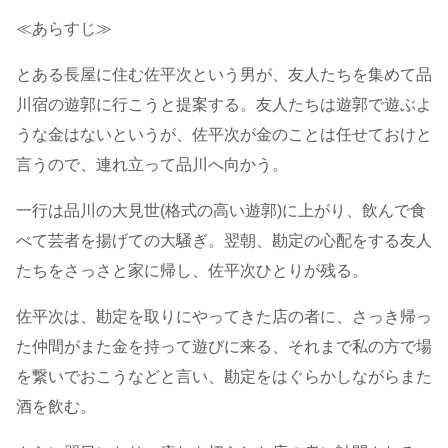
≪あらすじ≫
とある長屋に住む佐平次という男が、友人たちを集めて品
川宿の遊郭に行こうと提案する。友人たちは遊郭で遊ぶよ
うな金はないというが、佐平次が金のことは任せておけと
言うので、連れ立って品川へ向かう。
一行は品川の大見世(格式の高い遊郭)に上がり、飲んで食
べて芸者を揚げての大騒ぎ。翌朝、勘定の心配をする友人
たちをさっさと家に帰し、佐平次ひとりが残る。
佐平次は、勘定を取りにやってきた店の者に、さっき帰っ
た仲間がまた金を持って遊びに来る、それまで私の方で場
を繋いでおこうなどと言い、勘定をはぐらかしながらまた
酒を飲む。