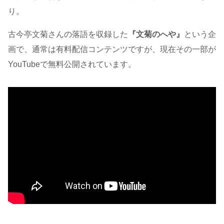
り。
古今亭文菊さんの落語を収録した
『文菊のへや』
という企
画で、通常は有料配信コンテンツですが、現在その一部が
YouTubeで無料公開されています。