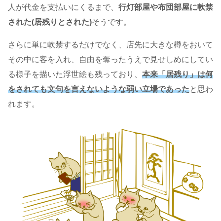
人が代金を支払いにくるまで、
行灯部屋や布団部屋に軟禁
された(居残りとされた)
そうです。
さらに単に軟禁するだけでなく、店先に大きな樽をおいて
その中に客を入れ、自由を奪ったうえで見せしめにしてい
る様子を描いた浮世絵も残っており、
本来「居残り」は何
をされても文句を言えないような弱い立場であった
と思わ
れます。