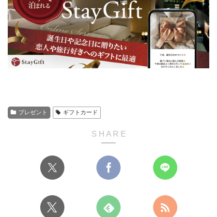
プレゼント
ギフトカード
S H A R E