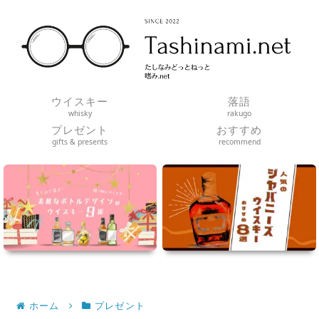
ウイスキー
落語
whisky
rakugo
プレゼント
おすすめ
gifts & presents
recommend
ホーム
プレゼント