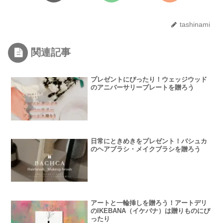
tashinami
関連記事
プレゼントにぴったり！ウェッジウッド
のアニバーサリープレートを贈ろう
日常にときめきをプレゼント！バシュカ
のヘアブラシ・メイクブラシを贈ろう
アートと一輪挿しを贈ろう！アートデリ
のIKEBANA（イケバナ）は贈りものにぴ
ったり