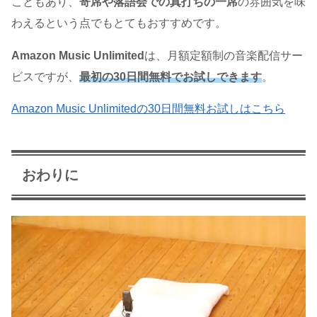
こともあり、
寄席や落語会での真打ちの一席
の雰囲気を味
わえるという点でもとてもおすすめです。
Amazon Music Unlimited
は、月額定額制の音楽配信サー
ビスですが、
最初の
30日間無料でお試しできます
。
Amazon Music Unlimitedの30日間無料お試しはこちら
おわりに