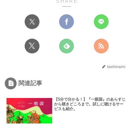
S H A R E
tashinami
関連記事
【5分で分かる！】『一眼国』のあらすじ
から聴きどころまで。試しに聴けるサー
ビスも紹介。