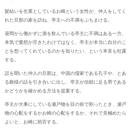
髪結いを生業としているお崎という女性が、仲人をしてく
れた旦那の家を訪ね、亭主への不満をぶちまける。
昼間から働かずに酒を飲んでいる亭主に不満はある一方、
本気で愛想が尽きたわけではなく、亭主が本当に自分のこ
とを想ってくれているのかを知りたい、という本音も吐露
する。
話を聞いた仲人の旦那は、中国の儒家である孔子や、とあ
る殿様の話を引き合いに出し、亭主が信頼に足る男である
かどうかを確かめる方法を提案する。
亭主が大事にしている瀬戸物を目の前で割ったとき、瀬戸
物の心配をするかお崎の心配をするか、それで見極めたら
よいと、お崎に助言する。