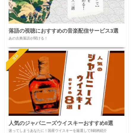
落語の視聴におすすめの音楽配信サービス3選
あの古典落語が聞ける！
注目
人気のジャパニーズウイスキーおすすめ8選
迷ってしまうあなたに！国産ウイスキーを厳選して8銘柄紹介