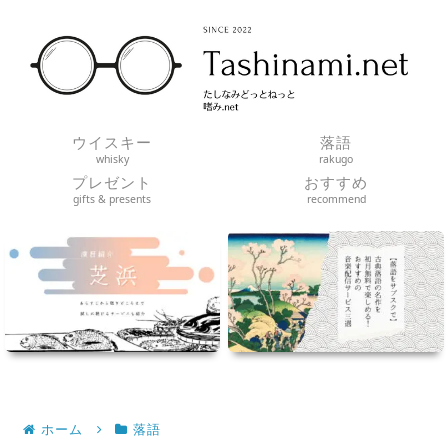
ウイスキー
落語
whisky
rakugo
プレゼント
おすすめ
gifts & presents
recommend
ホーム
落語