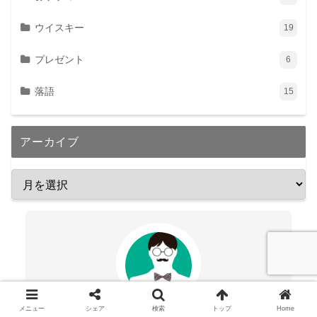
ウイスキー
19
プレゼント
6
落語
15
アーカイブ
メニュー
シェア
検索
トップ
Home
tashinami