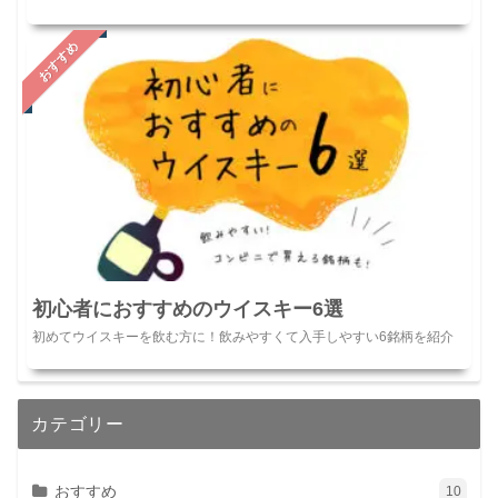
おすすめ
初心者におすすめのウイスキー6選
初めてウイスキーを飲む方に！飲みやすくて入手しやすい6銘柄を紹介
カテゴリー
おすすめ
10