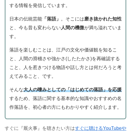
する情報を発信しています。
日本の伝統芸能
「落語」
。そこには
磨き抜かれた知性
と、今も昔も変わらない
人間の機微
が満ち溢れていま
す。
落語を楽しむことは、江戸の文化や価値観を知るこ
と、人間の滑稽さや強かさ(したたかさ)を再確認する
こと、人を惹きつける物語や話し方とは何だろうと考
えてみること、です。
そんな
大人の嗜みとしての「はじめての落語」を応援
するため、落語に関する基本的な知識やおすすめの名
作落語を、初心者の方にもわかりやすく紹介します。
すぐに『厩火事』を聴きたい方は
すぐに聴けるYouTubeや