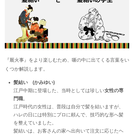
『厩火事』をより楽しむため、噺の中に出てくる言葉をい
くつか解説します。
髪結い (かみゆい)
江戸中期に登場した、当時としては珍しい
女性の専
門職
。
江戸時代の女性は、普段は自分で髪を結いますが、
ハレの日には特別にプロに頼んで、技巧的な形へ髪
を整えていました。
髪結いは、お客さんの家へ出向いて注文に応じたヘ