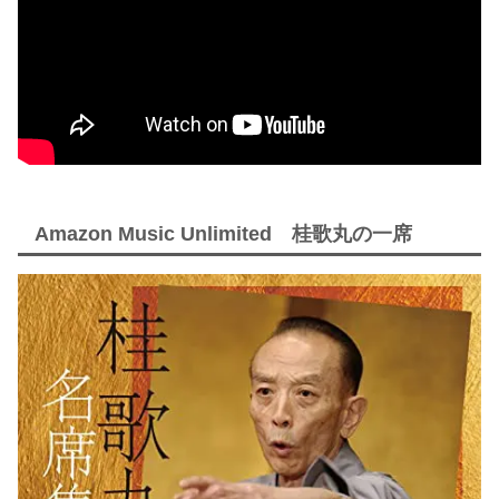
Amazon Music Unlimited 桂歌丸の一席