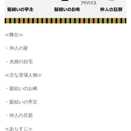
≪舞台≫
・仲人の家
・夫婦の自宅
≪主な登場人物≫
・髪結いのお崎
・髪結いの亭主
・仲人の旦那
≪あらすじ≫