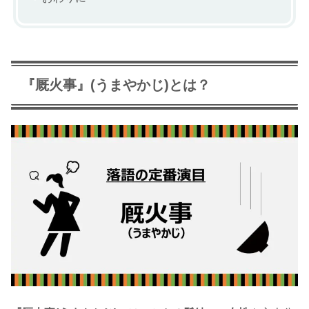
『厩火事』(うまやかじ)とは？